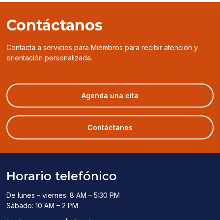
Contáctanos
Contacta a servicios para Miembros para recibir atención y
orientación personalizada.
(opens
Agenda una cita
in
a
new
Contáctanos
window)
Horario telefónico
De lunes – viernes: 8 AM – 5:30 PM
Sábado: 10 AM – 2 PM