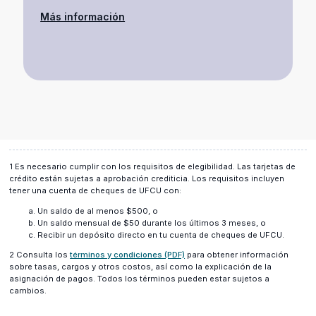
Más información
1 Es necesario cumplir con los requisitos de elegibilidad. Las tarjetas de
crédito están sujetas a aprobación crediticia. Los requisitos incluyen
tener una cuenta de cheques de UFCU con:
Un saldo de al menos $500, o
Un saldo mensual de $50 durante los últimos 3 meses, o
Recibir un depósito directo en tu cuenta de cheques de UFCU.
(opens
2 Consulta los
términos y condiciones (PDF)
para obtener información
in
sobre tasas, cargos y otros costos, así como la explicación de la
a
asignación de pagos. Todos los términos pueden estar sujetos a
new
cambios.
window)