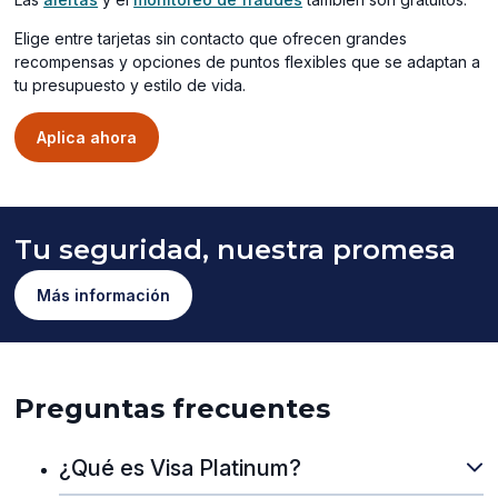
a
window)
new
Elige entre tarjetas sin contacto que ofrecen grandes
window)
recompensas y opciones de puntos flexibles que se adaptan a
tu presupuesto y estilo de vida.
Aplica ahora
Tu seguridad, nuestra promesa
Más información
Preguntas frecuentes
¿Qué es Visa Platinum?