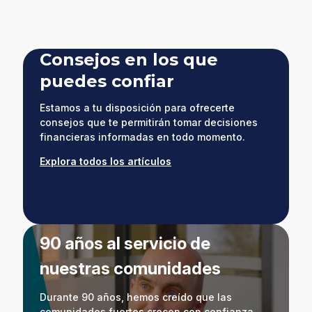
window)
Consejos en los que
puedes confiar
Estamos a tu disposición para ofrecerte
consejos que te permitirán tomar decisiones
financieras informadas en todo momento.
Explora todos los artículos
90 años al servicio de
nuestras comunidades
Durante 90 años, hemos creído que las
comunidades fuertes crecen con confianza