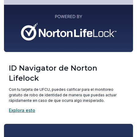
ID Navigator de Norton
Lifelock
Con tu tarjeta de UFCU, puedes calificar para el monitoreo
gratuito de robo de identidad de manera que puedas actuar
rápidamente en caso de que ocurra algo inesperado.
(opens
Explora esto
in
a
new
window)