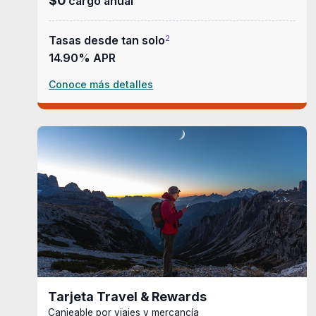
$0
cargo anual
Tasas desde tan solo
2
14.90% APR
Conoce más detalles
Tarjeta Travel & Rewards
Canjeable por viajes y mercancía