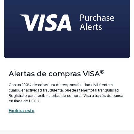
®
Alertas de compras VISA
Con un 100% de cobertura de responsabilidad civil frente a
cualquier actividad fraudulenta, puedes tener total tranquilidad.
Regístrate para recibir alertas de compras Visa a través de banca
en línea de UFCU.
(opens
Explora esto
in
a
new