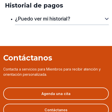
Historial de pagos
¿Puedo ver mi historial?
Contáctanos
Contacta a servicios para Miembros para recibir atención y
orientación personalizada.
(opens
Agenda una cita
in
a
new
Contáctanos