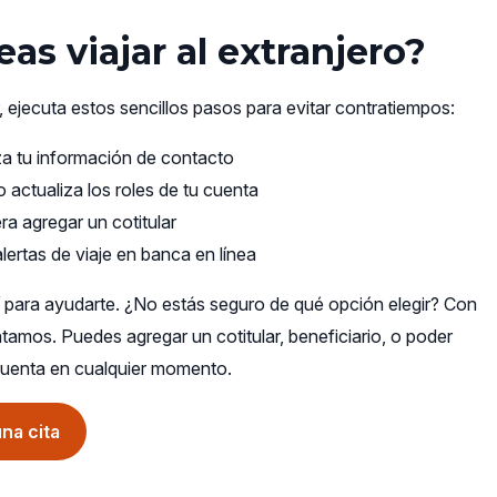
as viajar al extranjero?
r, ejecuta estos sencillos pasos para evitar contratiempos:
za tu información de contacto
 actualiza los roles de tu cuenta
ra agregar un cotitular
lertas de viaje en banca en línea
 para ayudarte. ¿No estás seguro de qué opción elegir? Con
ntamos. Puedes agregar un cotitular, beneficiario, o poder
 cuenta en cualquier momento.
(opens
na cita
in
a