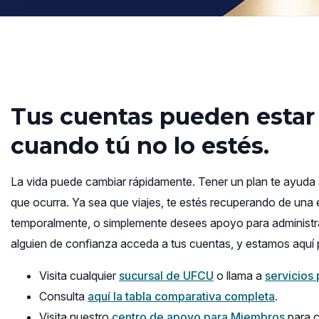
Tus cuentas pueden estar 
cuando tú no lo estés.
La vida puede cambiar rápidamente. Tener un plan te ayuda a 
que ocurra. Ya sea que viajes, te estés recuperando de una
temporalmente, o simplemente desees apoyo para administrar
alguien de confianza acceda a tus cuentas, y estamos aquí p
Visita cualquier
sucursal de UFCU
o llama a
servicios
(opens
Consulta
aquí la tabla comparativa completa
.
in
Visita nuestro
centro de apoyo para Miembros
para c