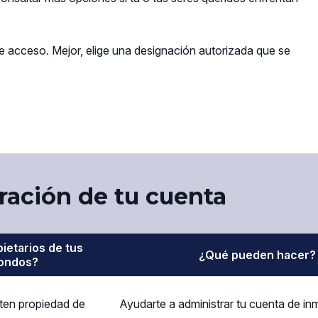
 acceso. Mejor, elige una designación autorizada que se
)
ración de tu cuenta
ietarios de tus
¿Qué pueden hacer?
ondos?
ten propiedad de
Ayudarte a administrar tu cuenta de in