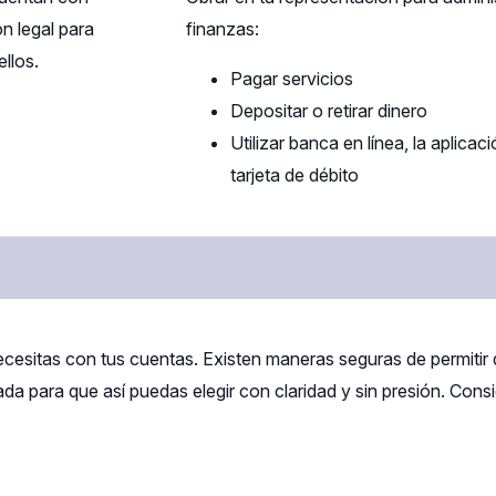
n legal para
finanzas:
llos.
Pagar servicios
Depositar o retirar dinero
Utilizar banca en línea, la aplicaci
tarjeta de débito
sitas con tus cuentas. Existen maneras seguras de permitir q
da para que así puedas elegir con claridad y sin presión. Cons