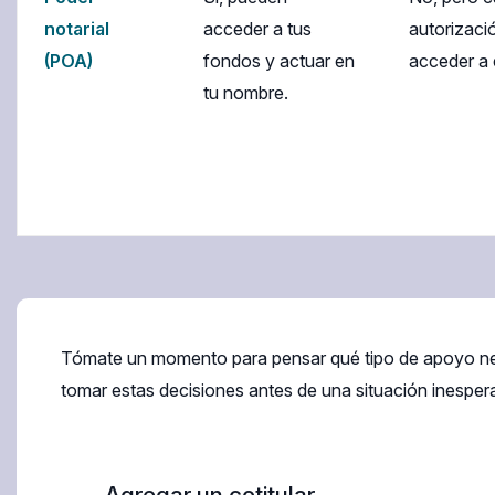
notarial
acceder a tus
autorizació
(POA)
fondos y actuar en
acceder a e
tu nombre.
Tómate un momento para pensar qué tipo de apoyo nece
tomar estas decisiones antes de una situación inespera
Agregar un cotitular