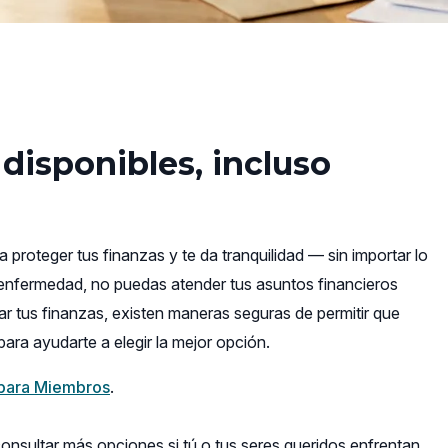
disponibles, incluso
proteger tus finanzas y te da tranquilidad — sin importar lo
 enfermedad, no puedas atender tus asuntos financieros
 tus finanzas, existen maneras seguras de permitir que
ara ayudarte a elegir la mejor opción.
 para Miembros
.
onsultar más opciones si tú o tus seres queridos enfrentan