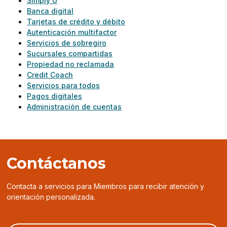
Simply U
Banca digital
Tarjetas de crédito y débito
Autenticación multifactor
Servicios de sobregiro
Sucursales compartidas
Propiedad no reclamada
Credit Coach
Servicios para todos
Pagos digitales
Administración de cuentas
Contáctanos
Contacta a servicios para Miembros para recibir atención y
orientación personalizada.