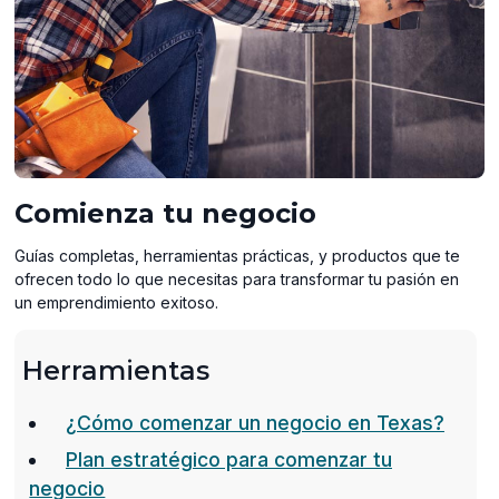
Comienza tu negocio
Guías completas, herramientas prácticas, y productos que te
ofrecen todo lo que necesitas para transformar tu pasión en
un emprendimiento exitoso.
Herramientas
¿Cómo comenzar un negocio en Texas?
Plan estratégico para comenzar tu
(opens
negocio