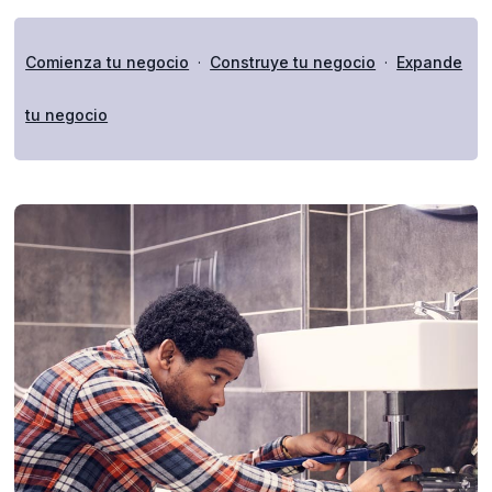
Comienza tu negocio
·
Construye tu negocio
·
Expande
tu negocio