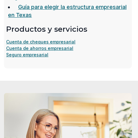
in
Guía para elegir la estructura empresarial
a
en Texas
new
Productos y servicios
window)
Cuenta de cheques empresarial
Cuenta de ahorros empresarial
Seguro empresarial