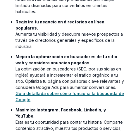
limitado diseñadas para convertirlos en clientes
habituales.
Registra tu negocio en directorios en línea
populares.
Aumenta tu visibilidad y descubre nuevos prospectos a
través de directorios generales y específicos de la
industria.
Mejora la optimización en buscadores de tu sitio
web y considera anuncios pagados.
La optimización en buscadores (SEO, por sus siglas en
inglés) ayudará a incrementar el tráfico orgánico a tu
sitio. Optimiza tu página con palabras clave relevantes y
considera Google Ads para aumentar conversiones.
Guía detallada sobre cómo funciona la búsqueda de
(opens
Google
.
in
Maximiza Instagram, Facebook, LinkedIn, y
a
YouTube.
new
Esta es tu oportunidad para contar tu historia. Comparte
window)
contenido atractivo, muestra tus productos o servicios,