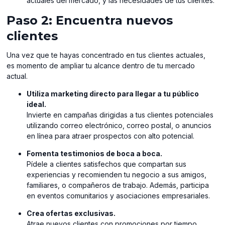
actuales del mercado, y las necesidades de tus clientes.
Paso 2: Encuentra nuevos
clientes
Una vez que te hayas concentrado en tus clientes actuales,
es momento de ampliar tu alcance dentro de tu mercado
actual.
Utiliza marketing directo para llegar a tu público
ideal.
Invierte en campañas dirigidas a tus clientes potenciales
utilizando correo electrónico, correo postal, o anuncios
en línea para atraer prospectos con alto potencial.
Fomenta testimonios de boca a boca.
Pídele a clientes satisfechos que compartan sus
experiencias y recomienden tu negocio a sus amigos,
familiares, o compañeros de trabajo. Además, participa
en eventos comunitarios y asociaciones empresariales.
Crea ofertas exclusivas.
Atrae nuevos clientes con promociones por tiempo