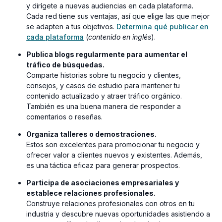
y dirígete a nuevas audiencias en cada plataforma.
Cada red tiene sus ventajas, así que elige las que mejor
se adapten a tus objetivos.
Determina qué publicar en
(opens
cada plataforma
(
contenido
en inglés
).
in
Publica blogs regularmente para aumentar el
a
tráfico de búsquedas.
new
Comparte historias sobre tu negocio y clientes,
window)
consejos, y casos de estudio para mantener tu
contenido actualizado y atraer tráfico orgánico.
También es una buena manera de responder a
comentarios o reseñas.
Organiza talleres o demostraciones.
Estos son excelentes para promocionar tu negocio y
ofrecer valor a clientes nuevos y existentes. Además,
es una táctica eficaz para generar prospectos.
Participa de asociaciones empresariales y
establece relaciones profesionales.
Construye relaciones profesionales con otros en tu
industria y descubre nuevas oportunidades asistiendo a