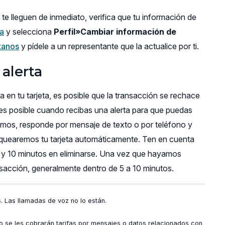
 te lleguen de inmediato, verifica que tu información de
ea
y selecciona
Perfil»Cambiar información de
tanos
y pídele a un representante que la actualice por ti.
alerta
en tu tarjeta, es posible que la transacción se rechace
tes posible cuando recibas una alerta para que puedas
emos, responde por mensaje de texto o por teléfono y
bloquearemos tu tarjeta automáticamente. Ten en cuenta
 5 y 10 minutos en eliminarse. Una vez que hayamos
nsacción, generalmente dentro de 5 a 10 minutos.
. Las llamadas de voz no lo están.
 se les cobrarán tarifas por mensajes o datos relacionados con