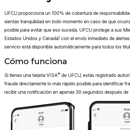
UFCU proporciona un 100% de cobertura de responsabilidad c
sientas tranquilidad en todo momento en caso de que ocurra
posible para evitar que eso suceda. UFCU protege a sus Mie
1
Estados Unidos y Canadá
con el envío inmediato de alerta
servicio está disponible automáticamente para todos los titu
Cómo funciona
®
Si tienes una tarjeta VISA
de UFCU, estás registrado automá
fraude directamente lo más rápido posible para identificar f
recibir una notificación en apenas 30 segundos después de