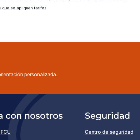
 que se apliquen tarifas.
orientación personalizada.
a con nosotros
Seguridad
UFCU
Centro de seguridad