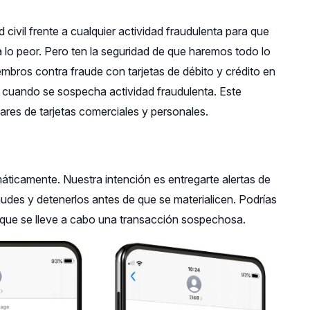
ivil frente a cualquier actividad fraudulenta para que
 lo peor. Pero ten la seguridad de que haremos todo lo
mbros contra fraude con tarjetas de débito y crédito en
s cuando se sospecha actividad fraudulenta. Este
lares de tarjetas comerciales y personales.
ticamente. Nuestra intención es entregarte alertas de
raudes y detenerlos antes de que se materialicen. Podrías
 que se lleve a cabo una transacción sospechosa.