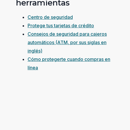
herramientas
Centro de seguridad
Protege tus tarjetas de crédito
Consejos de seguridad para cajeros
automáticos (ATM, por sus siglas en
inglés)
Cómo protegerte cuando compras en
línea