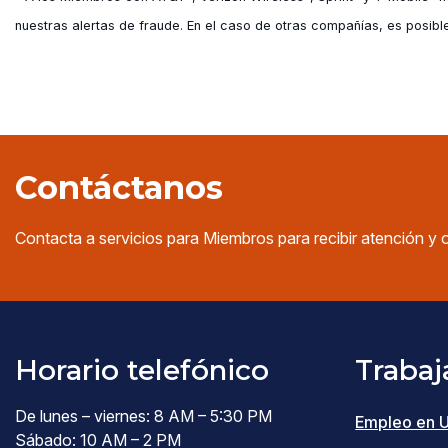
nuestras alertas de fraude. En el caso de otras compañías, es posible
Contáctanos
Contacta a servicios para Miembros para recibir atención y 
Horario telefónico
Trabaj
De lunes – viernes: 8 AM – 5:30 PM
Empleo en 
Sábado: 10 AM – 2 PM