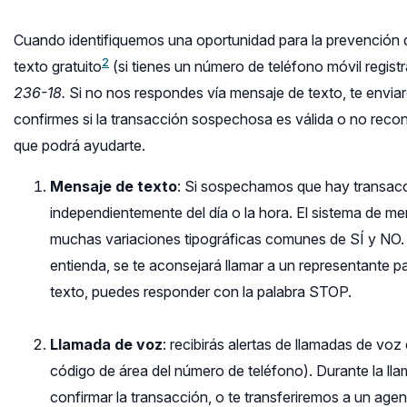
Cuando identifiquemos una oportunidad para la prevención 
2
texto gratuito
(si tienes un número de teléfono móvil regist
236-18.
Si no nos respondes vía mensaje de texto, te envi
confirmes si la transacción sospechosa es válida o no recon
que podrá ayudarte.
Mensaje de texto
: Si sospechamos que hay transacci
independientemente del día o la hora. El sistema de men
muchas variaciones tipográficas comunes de SÍ y NO. 
entienda, se te aconsejará llamar a un representante pa
texto, puedes responder con la palabra STOP.
Llamada de voz
: recibirás alertas de llamadas de voz
código de área del número de teléfono). Durante la ll
confirmar la transacción, o te transferiremos a un agen