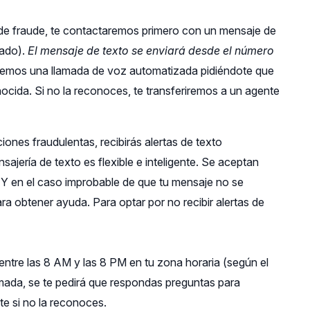
de fraude, te contactaremos primero con un mensaje de
rado).
El mensaje de texto se enviará desde el número
aremos una llamada de voz automatizada pidiéndote que
ocida. Si no la reconoces, te transferiremos a un agente
ones fraudulentas, recibirás alertas de texto
sajería de texto es flexible e inteligente. Se aceptan
Y en el caso improbable de que tu mensaje no se
ra obtener ayuda. Para optar por no recibir alertas de
 entre las 8 AM y las 8 PM en tu zona horaria (según el
amada, se te pedirá que respondas preguntas para
te si no la reconoces.