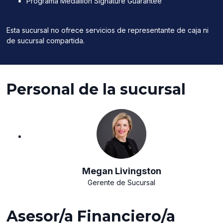
Programa Medallion Signature Guarantee
Esta sucursal no ofrece servicios de representante de caja ni
de sucursal compartida.
Personal de la sucursal
Megan Livingston
Gerente de Sucursal
Asesor/a Financiero/a