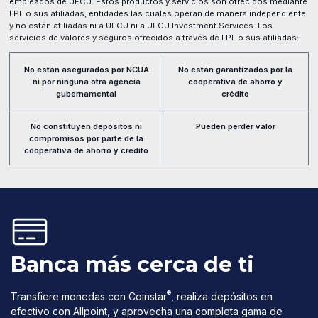
empleados de UFCU. Estos productos y servicios son ofrecidos mediante
LPL o sus afiliadas, entidades las cuales operan de manera independiente
y no están afiliadas ni a UFCU ni a UFCU Investment Services. Los
servicios de valores y seguros ofrecidos a través de LPL o sus afiliadas:
No están asegurados por NCUA
No están garantizados por la
ni por ninguna otra agencia
cooperativa de ahorro y
gubernamental
crédito
No constituyen depósitos ni
Pueden perder valor
compromisos por parte de la
cooperativa de ahorro y crédito
Banca más cerca de ti
®
Transfiere monedas con Coinstar
, realiza depósitos en
efectivo con Allpoint, y aprovecha una completa gama de