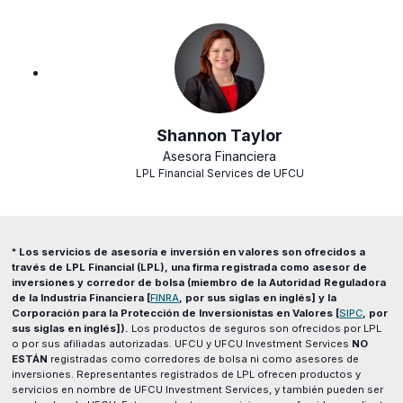
Shannon Taylor
Asesora Financiera
LPL Financial Services de UFCU
*
Los servicios de asesoría e inversión en valores son ofrecidos a
través de LPL Financial (LPL), una firma registrada como asesor de
inversiones y corredor de bolsa (miembro de la Autoridad Reguladora
(opens
de la Industria Financiera [
FINRA
, por sus siglas en inglés] y la
in
Corporación para la Protección de Inversionistas en Valores [
SIPC
, por
a
sus siglas en inglés]).
Los productos de seguros son ofrecidos por LPL
new
o por sus afiliadas autorizadas. UFCU y UFCU Investment Services
NO
window)
ESTÁN
registradas como corredores de bolsa ni como asesores de
inversiones. Representantes registrados de LPL ofrecen productos y
servicios en nombre de UFCU Investment Services, y también pueden ser