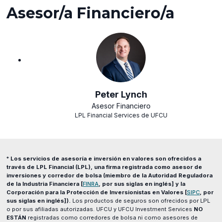
Asesor/a Financiero/a
Peter Lynch
Asesor Financiero
LPL Financial Services de UFCU
*
Los servicios de asesoría e inversión en valores son ofrecidos a
través de LPL Financial (LPL), una firma registrada como asesor de
inversiones y corredor de bolsa (miembro de la Autoridad Reguladora
(opens
de la Industria Financiera [
FINRA
, por sus siglas en inglés] y la
in
Corporación para la Protección de Inversionistas en Valores [
SIPC
, por
a
sus siglas en inglés]).
Los productos de seguros son ofrecidos por LPL
new
o por sus afiliadas autorizadas. UFCU y UFCU Investment Services
NO
window)
ESTÁN
registradas como corredores de bolsa ni como asesores de