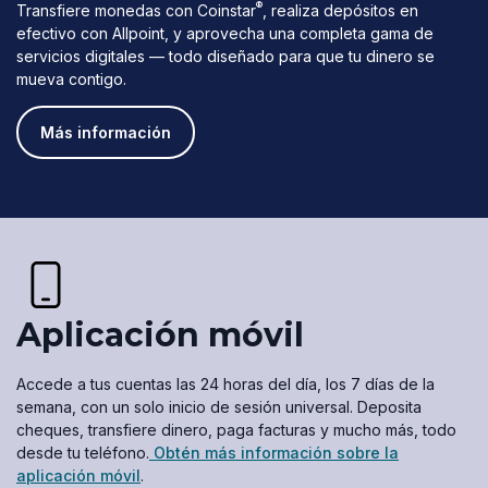
®
Transfiere monedas con Coinstar
, realiza depósitos en
efectivo con Allpoint, y aprovecha una completa gama de
servicios digitales — todo diseñado para que tu dinero se
mueva contigo.
Más información
Aplicación móvil
Accede a tus cuentas las 24 horas del día, los 7 días de la
semana, con un solo inicio de sesión universal. Deposita
cheques, transfiere dinero, paga facturas y mucho más, todo
desde tu teléfono.
Obtén más información sobre la
aplicación móvil
.