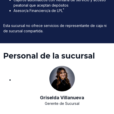
peatonal que aceptan depósitos
*
Asesor/a Financiero/a de LPL
Esta sucursal no ofrece servicios de representante de caja ni
de sucursal compartida.
Personal de la sucursal
Griselda Villanueva
Gerente de Sucursal