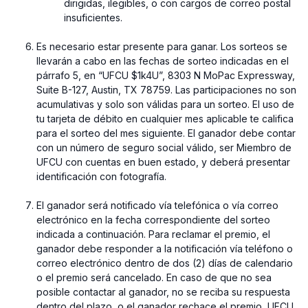
dirigidas, ilegibles, o con cargos de correo postal
insuficientes.
Es necesario estar presente para ganar. Los sorteos se
llevarán a cabo en las fechas de sorteo indicadas en el
párrafo 5, en “UFCU $1k4U”, 8303 N MoPac Expressway,
Suite B-127, Austin, TX 78759. Las participaciones no son
acumulativas y solo son válidas para un sorteo. El uso de
tu tarjeta de débito en cualquier mes aplicable te califica
para el sorteo del mes siguiente. El ganador debe contar
con un número de seguro social válido, ser Miembro de
UFCU con cuentas en buen estado, y deberá presentar
identificación con fotografía.
El ganador será notificado vía telefónica o vía correo
electrónico en la fecha correspondiente del sorteo
indicada a continuación. Para reclamar el premio, el
ganador debe responder a la notificación vía teléfono o
correo electrónico dentro de dos (2) días de calendario
o el premio será cancelado. En caso de que no sea
posible contactar al ganador, no se reciba su respuesta
dentro del plazo, o el ganador rechace el premio, UFCU