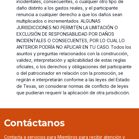
incidentales, consecuentes, o cualquier otro tipo de
daño distinto a los gastos reales, y el participante
renuncia a cualquier derecho a que los daños sean
multiplicados o incrementados. ALGUNAS
JURISDICCIONES NO PERMITEN LA LIMITACIÓN O
EXCLUSIÓN DE RESPONSABILIDAD POR DAÑOS
INCIDENTALES O CONSECUENTES, POR LO CUAL LO
ANTERIOR PODRÍA NO APLICAR EN TU CASO. Todos los
asuntos y preguntas relacionados con la construcción,
validez, interpretación y aplicabilidad de estas reglas
oficiales, o los derechos y obligaciones del participante
o del patrocinador en relación con la promoción, se
regirán e interpretarán conforme a las leyes del Estado
de Texas, sin considerar normas de conflicto de leyes
que pudieran requerir la aplicación de otra jurisdicción.
Contáctanos
Contacta a servicios para Miembros para recibir atención y