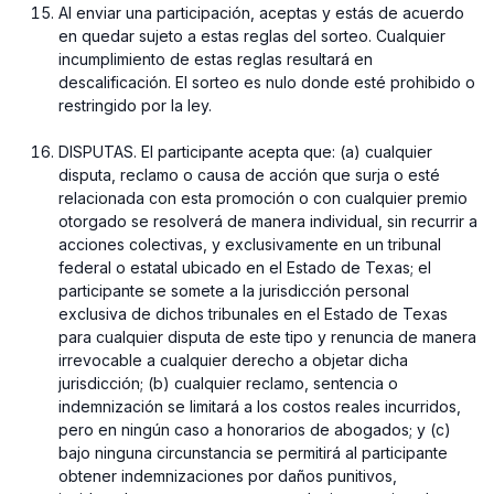
Al enviar una participación, aceptas y estás de acuerdo
en quedar sujeto a estas reglas del sorteo. Cualquier
incumplimiento de estas reglas resultará en
descalificación. El sorteo es nulo donde esté prohibido o
restringido por la ley.
DISPUTAS. El participante acepta que: (a) cualquier
disputa, reclamo o causa de acción que surja o esté
relacionada con esta promoción o con cualquier premio
otorgado se resolverá de manera individual, sin recurrir a
acciones colectivas, y exclusivamente en un tribunal
federal o estatal ubicado en el Estado de Texas; el
participante se somete a la jurisdicción personal
exclusiva de dichos tribunales en el Estado de Texas
para cualquier disputa de este tipo y renuncia de manera
irrevocable a cualquier derecho a objetar dicha
jurisdicción; (b) cualquier reclamo, sentencia o
indemnización se limitará a los costos reales incurridos,
pero en ningún caso a honorarios de abogados; y (c)
bajo ninguna circunstancia se permitirá al participante
obtener indemnizaciones por daños punitivos,