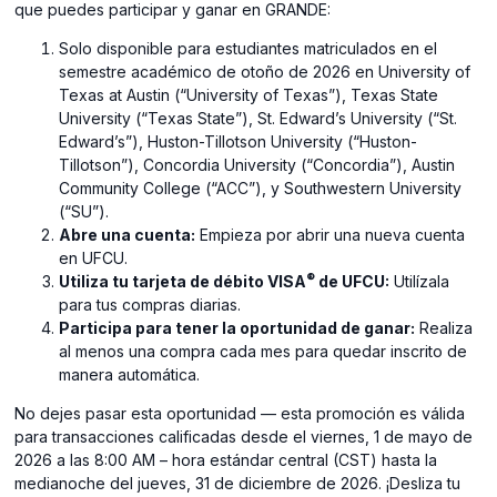
que puedes participar y ganar en GRANDE:
Solo disponible para estudiantes matriculados en el
semestre académico de otoño de 2026 en University of
Texas at Austin (“University of Texas”), Texas State
University (“Texas State”), St. Edward’s University (“St.
Edward’s”), Huston-Tillotson University (“Huston-
Tillotson”), Concordia University (“Concordia”), Austin
Community College (“ACC”), y Southwestern University
(“SU”).
Abre una cuenta:
Empieza por abrir una nueva cuenta
en UFCU.
®
Utiliza tu tarjeta de débito VISA
de UFCU:
Utilízala
para tus compras diarias.
Participa para tener la oportunidad de ganar:
Realiza
al menos una compra cada mes para quedar inscrito de
manera automática.
No dejes pasar esta oportunidad — esta promoción es válida
para transacciones calificadas desde el viernes, 1 de mayo de
2026 a las 8:00 AM – hora estándar central (CST) hasta la
medianoche del jueves, 31 de diciembre de 2026. ¡Desliza tu