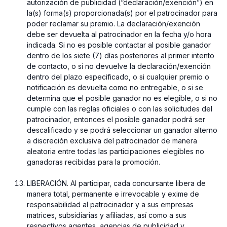
autorización de publicidad (“declaración/exención”) en
la(s) forma(s) proporcionada(s) por el patrocinador para
poder reclamar su premio. La declaración/exención
debe ser devuelta al patrocinador en la fecha y/o hora
indicada. Si no es posible contactar al posible ganador
dentro de los siete (7) días posteriores al primer intento
de contacto, o si no devuelve la declaración/exención
dentro del plazo especificado, o si cualquier premio o
notificación es devuelta como no entregable, o si se
determina que el posible ganador no es elegible, o si no
cumple con las reglas oficiales o con las solicitudes del
patrocinador, entonces el posible ganador podrá ser
descalificado y se podrá seleccionar un ganador alterno
a discreción exclusiva del patrocinador de manera
aleatoria entre todas las participaciones elegibles no
ganadoras recibidas para la promoción.
⁠LIBERACIÓN. Al participar, cada concursante libera de
manera total, permanente e irrevocable y exime de
responsabilidad al patrocinador y a sus empresas
matrices, subsidiarias y afiliadas, así como a sus
respectivos agentes, agencias de publicidad y