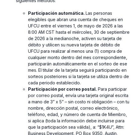
siguientes métodos:
Participación automática.
Las personas
elegibles que abran una cuenta de cheques en
UFCU entre el viernes 1, de mayo de 2026 a las
8:00 AM CST hasta el miércoles, 30 de septiembre
de 2026 a la medianoche, activen su tarjeta de
débito y utilicen su nueva tarjeta de débito de
UFCU para realizar al menos una (1) compra de
cualquier monto dentro del mes correspondiente,
participarán automáticamente en el sorteo de ese
mes. El titular de la tarjeta seguirá participando en
sorteos posteriores si la tarjeta se utiliza dentro de
cada periodo establecido.
Participación por correo postal.
Para participar
por correo postal, envía una tarjeta original escrita
a mano de 3” x 5” – sin costo ni obligación – con tu
nombre, dirección postal, correo electrónico,
teléfono, edad, y número de cuenta de Miembro,
si aplica (toda la información debe incluirse para
que la participación sea válida), a: “$1K4U”, Attn:
Business Development, PO Box 9350, Austin,