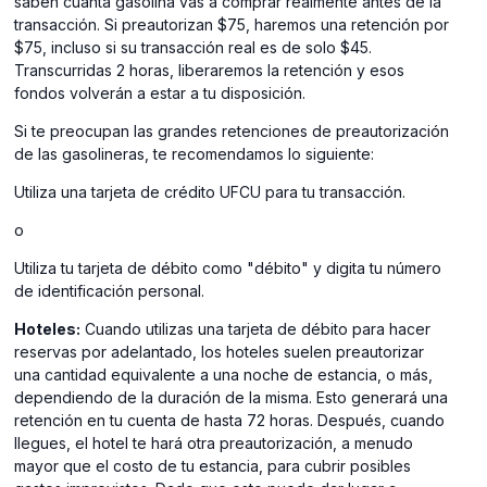
saben cuánta gasolina vas a comprar realmente antes de la
transacción. Si preautorizan $75, haremos una retención por
$75, incluso si su transacción real es de solo $45.
Transcurridas 2 horas, liberaremos la retención y esos
fondos volverán a estar a tu disposición.
Si te preocupan las grandes retenciones de preautorización
de las gasolineras, te recomendamos lo siguiente:
Utiliza una tarjeta de crédito UFCU para tu transacción.
o
Utiliza tu tarjeta de débito como "débito" y digita tu número
de identificación personal.
Hoteles:
Cuando utilizas una tarjeta de débito para hacer
reservas por adelantado, los hoteles suelen preautorizar
una cantidad equivalente a una noche de estancia, o más,
dependiendo de la duración de la misma. Esto generará una
retención en tu cuenta de hasta 72 horas. Después, cuando
llegues, el hotel te hará otra preautorización, a menudo
mayor que el costo de tu estancia, para cubrir posibles