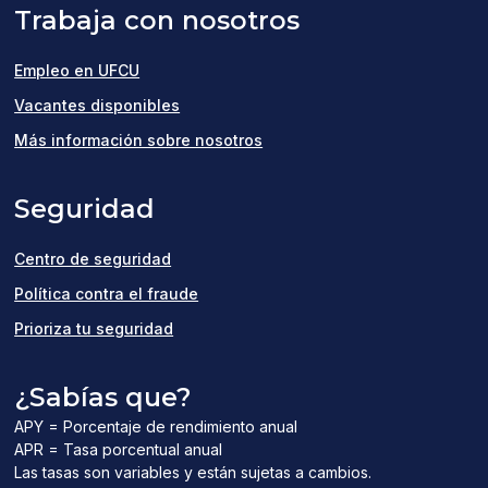
Trabaja con nosotros
Empleo en UFCU
(opens
Vacantes disponibles
in
Más información sobre nosotros
a
Seguridad
new
window)
Centro de seguridad
Política contra el fraude
Prioriza tu seguridad
¿Sabías que?
APY = Porcentaje de rendimiento anual
APR = Tasa porcentual anual
Las tasas son variables y están sujetas a cambios.