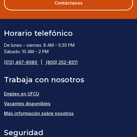
new
Contáctanos
window)
Horario telefónico
De lunes – viernes: 8 AM – 5:30 PM
Sábado: 10 AM – 2 PM
(512) 467-8080
|
(800) 252-8311
Trabaja con nosotros
Empleo en UFCU
(opens
Vacantes disponibles
in
Más información sobre nosotros
a
Seguridad
new