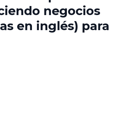
iendo negocios
as en inglés) para
?