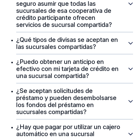
seguro asumir que todas las
sucursales de esa cooperativa de
crédito participante ofrecen
servicios de sucursal compartida?
¿Qué tipos de divisas se aceptan en
las sucursales compartidas?
¿Puedo obtener un anticipo en
efectivo con mi tarjeta de crédito en
una sucursal compartida?
¿Se aceptan solicitudes de
préstamo y pueden desembolsarse
los fondos del préstamo en
sucursales compartidas?
¿Hay que pagar por utilizar un cajero
automático en una sucursal