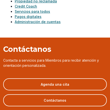
Propiedad no reclamada
Credit Coach
Servicios para todos
Pagos digitales
Administración de cuentas
Contáctanos
Contacta a servicios para Miembros para recibir atención y
orientación personalizada.
(opens
Agenda una cita
in
a
new
Contáctanos
window)