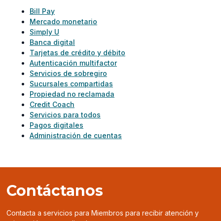
Bill Pay
Mercado monetario
Simply U
Banca digital
Tarjetas de crédito y débito
Autenticación multifactor
Servicios de sobregiro
Sucursales compartidas
Propiedad no reclamada
Credit Coach
Servicios para todos
Pagos digitales
Administración de cuentas
Contáctanos
Contacta a servicios para Miembros para recibir atención y