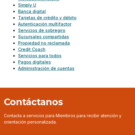
Simply U
Banca digital
Tarjetas de crédito y débito
Autenticación multifactor
Servicios de sobregiro
Sucursales compartidas
Propiedad no reclamada
Credit Coach
Servicios para todos
Pagos digitales
Administración de cuentas
Contáctanos
Contacta a servicios para Miembros para recibir atención y
orientación personalizada.