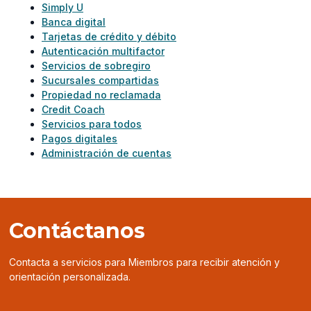
Simply U
Banca digital
Tarjetas de crédito y débito
Autenticación multifactor
Servicios de sobregiro
Sucursales compartidas
Propiedad no reclamada
Credit Coach
Servicios para todos
Pagos digitales
Administración de cuentas
Contáctanos
Contacta a servicios para Miembros para recibir atención y
orientación personalizada.