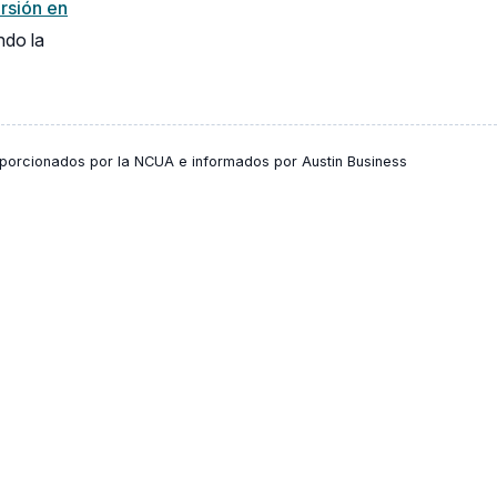
rsión en
do la
oporcionados por la NCUA e informados por Austin Business