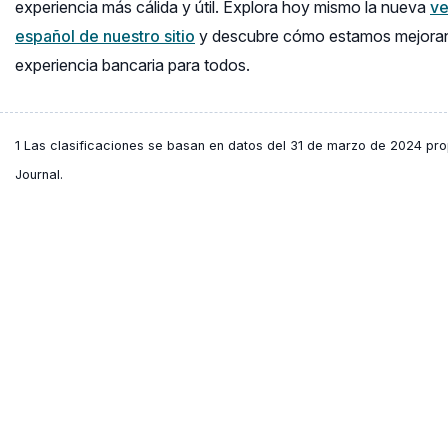
experiencia más cálida y útil. Explora hoy mismo la nueva
ve
español de nuestro sitio
y descubre cómo estamos mejoran
experiencia bancaria para todos.
1 Las clasificaciones se basan en datos del 31 de marzo de 2024 pr
Journal.