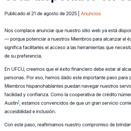
Publicado el 21 de agosto de 2025
|
Anuncios
Nos complace anunciar que nuestro sitio web ya está dispo
— porque potenciar a nuestros Miembros para alcanzar el éx
significa facilitarles el acceso a las herramientas que necesit
de su preferencia.
En UFCU, creemos que el éxito financiero debe estar al alca
personas. Por eso, hemos dado este importante paso para 
Miembros hispanohablantes puedan navegar nuestros servi
facilidad y confianza. Como la cooperativa de crédito núme
1
Austin
, estamos convencidos de que un gran servicio com
accesibilidad e inclusión.
Con este paso, reafirmamos nuestro compromiso de brindar