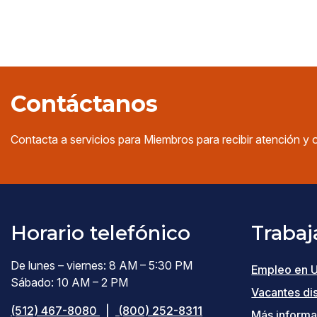
Contáctanos
Contacta a servicios para Miembros para recibir atención y 
Horario telefónico
Trabaj
De lunes – viernes: 8 AM – 5:30 PM
Empleo en 
Sábado: 10 AM – 2 PM
Vacantes di
(512) 467-8080
|
(800) 252-8311
Más informa